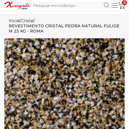
0
Inicial
/
Cristal
/
REVESTIMENTO CRISTAL PEDRA NATURAL FULIGE
M 23 KG - ROMA