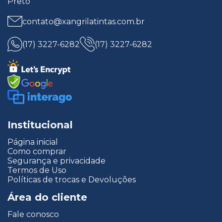
Preto
contato@xangrilatintas.com.br
(17) 3227-6282
(17) 3227-6282
Institucional
Página inicial
Como comprar
Segurança e privacidade
Termos de Uso
Políticas de trocas e Devoluções
Área do cliente
Fale conosco