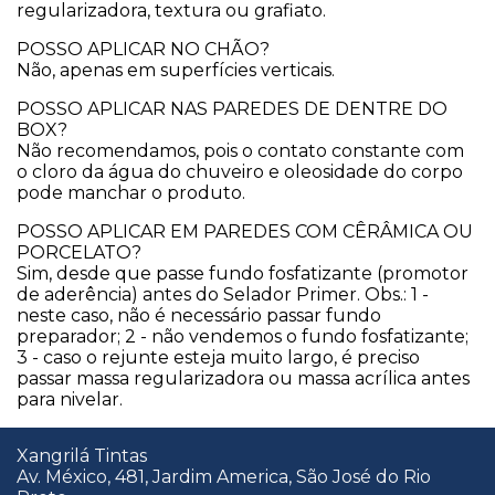
regularizadora, textura ou grafiato.
​POSSO APLICAR NO CHÃO?
Não, apenas em superfícies verticais.
​POSSO APLICAR NAS PAREDES DE DENTRE DO
BOX?
Não recomendamos, pois o contato constante com
o cloro da água do chuveiro e oleosidade do corpo
pode manchar o produto.
​POSSO APLICAR EM PAREDES COM CÊRÂMICA OU
PORCELATO?
Sim, desde que passe fundo fosfatizante (promotor
de aderência) antes do Selador Primer. Obs.: 1 -
neste caso, não é necessário passar fundo
preparador; 2 - não vendemos o fundo fosfatizante;
3 - caso o rejunte esteja muito largo, é preciso
passar massa regularizadora ou massa acrílica antes
para nivelar.
Xangrilá Tintas
Av. México, 481, Jardim America, São José do Rio