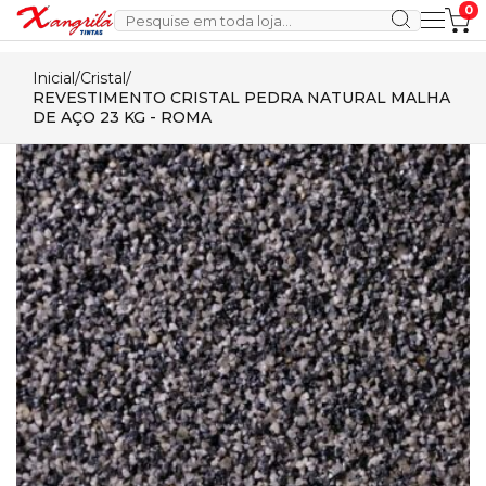
0
Inicial
/
Cristal
/
REVESTIMENTO CRISTAL PEDRA NATURAL MALHA
DE AÇO 23 KG - ROMA