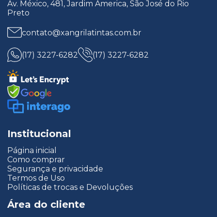
Av. México, 481, Jardim America, São José do Rio
Preto
contato@xangrilatintas.com.br
(17) 3227-6282
(17) 3227-6282
Institucional
Página inicial
Como comprar
Segurança e privacidade
Termos de Uso
Políticas de trocas e Devoluções
Área do cliente