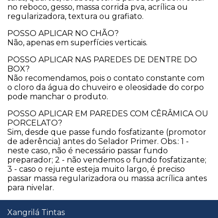
no reboco, gesso, massa corrida pva, acrílica ou
regularizadora, textura ou grafiato.
​POSSO APLICAR NO CHÃO?
Não, apenas em superfícies verticais.
​POSSO APLICAR NAS PAREDES DE DENTRE DO
BOX?
Não recomendamos, pois o contato constante com
o cloro da água do chuveiro e oleosidade do corpo
pode manchar o produto.
​POSSO APLICAR EM PAREDES COM CÊRÂMICA OU
PORCELATO?
Sim, desde que passe fundo fosfatizante (promotor
de aderência) antes do Selador Primer. Obs.: 1 -
neste caso, não é necessário passar fundo
preparador; 2 - não vendemos o fundo fosfatizante;
3 - caso o rejunte esteja muito largo, é preciso
passar massa regularizadora ou massa acrílica antes
para nivelar.
Xangrilá Tintas