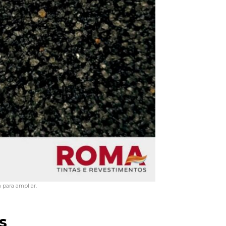
para ampliar.
s