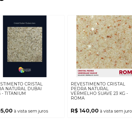
STIMENTO CRISTAL
REVESTIMENTO CRISTAL
A NATURAL DUBAI
PEDRA NATURAL
 - TITANIUM
VERMELHO SUAVE 23 KG -
ROMA
95,00
R$ 140,00
à vista sem juros
à vista sem juro