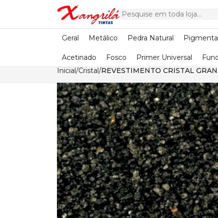
Geral
Metálico
Pedra Natural
Pigment
Acetinado
Fosco
Primer Universal
Fund
Inicial
/
Cristal
/
REVESTIMENTO CRISTAL GRANI