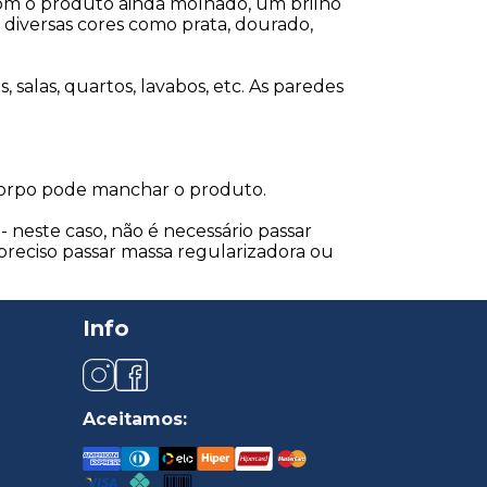
 com o produto ainda molhado, um brilho
diversas cores como prata, dourado,
 salas, quartos, lavabos, etc. As paredes
corpo pode manchar o produto.
- neste caso, não é necessário passar
 preciso passar massa regularizadora ou
Info
Aceitamos: