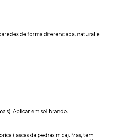
aredes de forma diferenciada, natural e
ais); Aplicar em sol brando.
rica (lascas da pedras mica). Mas, tem