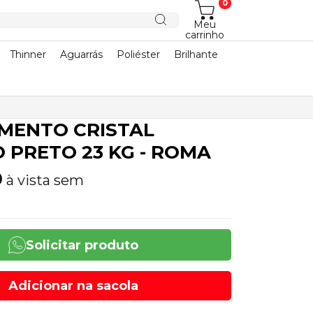
0
Meu
carrinho
Thinner
Aguarrás
Poliéster
Brilhante
MENTO CRISTAL
 PRETO 23 KG - ROMA
0
à vista sem
Solicitar produto
Adicionar na sacola