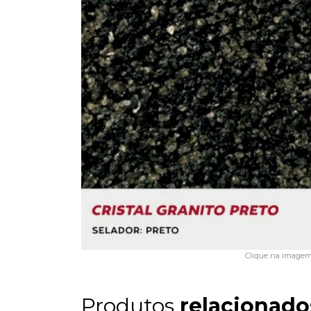
Clique na imagem 
Produtos
relacionado