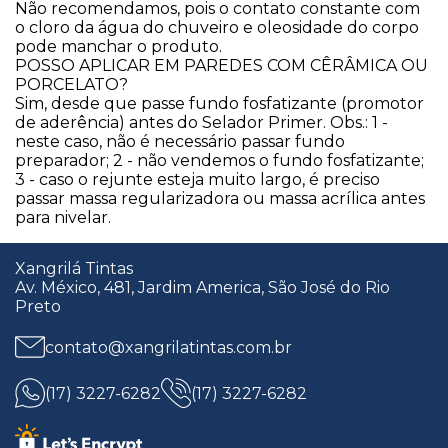
Não recomendamos, pois o contato constante com
o cloro da água do chuveiro e oleosidade do corpo
pode manchar o produto.
​POSSO APLICAR EM PAREDES COM CÊRÂMICA OU
PORCELATO?
Sim, desde que passe fundo fosfatizante (promotor
de aderência) antes do Selador Primer. Obs.: 1 -
neste caso, não é necessário passar fundo
preparador; 2 - não vendemos o fundo fosfatizante;
3 - caso o rejunte esteja muito largo, é preciso
passar massa regularizadora ou massa acrílica antes
para nivelar.
Xangrilá Tintas
Av. México, 481, Jardim America, São José do Rio
Preto
contato@xangrilatintas.com.br
(17) 3227-6282
(17) 3227-6282