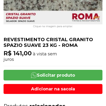
Clique na imagem para ampliar.
REVESTIMENTO CRISTAL GRANITO
SPAZIO SUAVE 23 KG - ROMA
R$ 141,00
à vista sem
juros
Solicitar produto
Adicionar na sacola